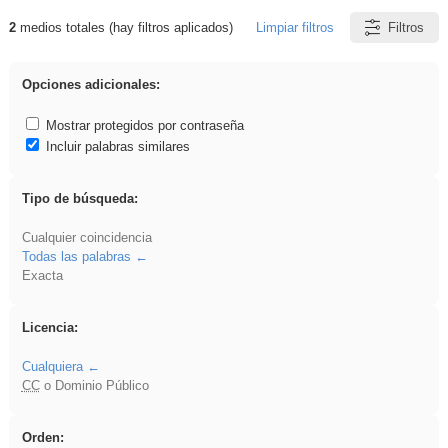
2
medios totales (hay filtros aplicados)
Limpiar filtros
Filtros
Resultados de: sumar
Opciones adicionales:
Mostrar protegidos por contraseña
Incluir palabras similares
Tipo de búsqueda:
Cualquier coincidencia
Todas las palabras
Exacta
Licencia:
Cualquiera
CC
o Dominio Público
Orden: