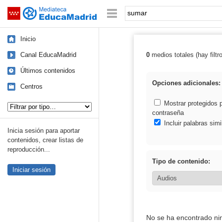
Mediateca de EducaMadrid
Saltar navegación
Palabra o frase:
Inicio
Canal EducaMadrid
0
medios totales (hay filtr
Resultados de:
Últimos contenidos
Opciones adicionales:
Centros
Tipo de contenido:
Mostrar protegidos 
contraseña
Incluir palabras simi
Inicia sesión para aportar
contenidos, crear listas de
reproducción...
Tipo de contenido:
Iniciar sesión
No se ha encontrado ni