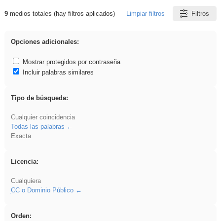
9
medios totales (hay filtros aplicados)
Limpiar filtros
Filtros
Resultados de: sumar
Opciones adicionales:
Mostrar protegidos por contraseña
Incluir palabras similares
Tipo de búsqueda:
Cualquier coincidencia
Todas las palabras
Exacta
Licencia:
Cualquiera
CC
o Dominio Público
Orden: