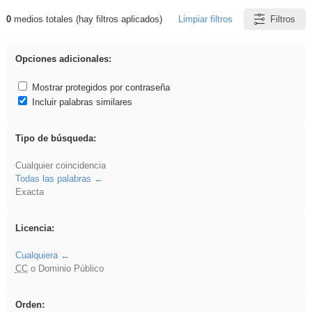
0
medios totales (hay filtros aplicados)
Limpiar filtros
Filtros
Resultados de: tierra
Opciones adicionales:
Mostrar protegidos por contraseña
Incluir palabras similares
Tipo de búsqueda:
Cualquier coincidencia
Todas las palabras
Exacta
Licencia:
Cualquiera
CC
o Dominio Público
Orden: