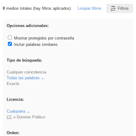
0
medios totales (hay filtros aplicados)
Limpiar filtros
Filtros
Resultados de: tierra
Opciones adicionales:
Mostrar protegidos por contraseña
Incluir palabras similares
Tipo de búsqueda:
Cualquier coincidencia
Todas las palabras
Exacta
Licencia:
Cualquiera
CC
o Dominio Público
Orden: