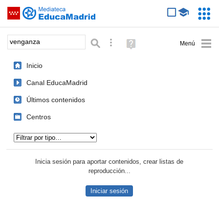
Mediateca de EducaMadrid
Saltar navegación
Servic
Educa
Palabra o frase:
Búsqueda avanzada
Ayuda
(en
ventana
Inicio
nueva)
Canal EducaMadrid
Últimos contenidos
Centros
Tipo de contenido:
Inicia sesión para aportar contenidos, crear listas de
reproducción...
Iniciar sesión