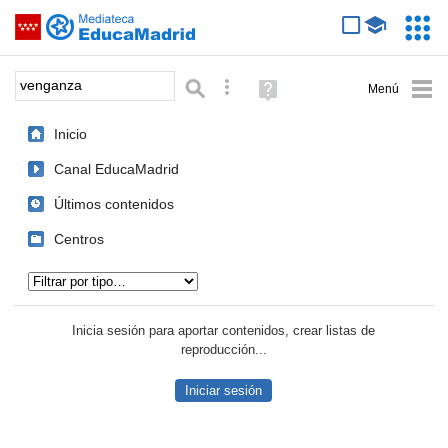
Mediateca de EducaMadrid
Saltar navegación
Servic
Educa
Palabra o frase:
Búsqueda avanzada
Ayuda
(en
ventana
Inicio
nueva)
Canal EducaMadrid
Últimos contenidos
Centros
Tipo de contenido:
Inicia sesión para aportar contenidos, crear listas de
reproducción...
Iniciar sesión