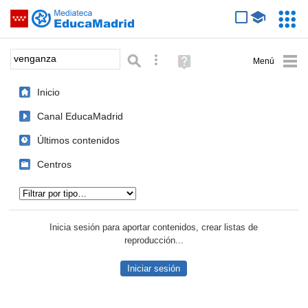
Mediateca de EducaMadrid
Saltar navegación
Servic
Educa
Palabra o frase:
Búsqueda avanzada
Ayuda
(en
ventana
Inicio
nueva)
Canal EducaMadrid
Últimos contenidos
Centros
Tipo de contenido:
Inicia sesión para aportar contenidos, crear listas de
reproducción...
Iniciar sesión