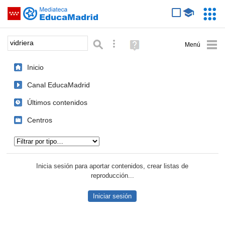
Mediateca de EducaMadrid
Saltar navegación
Servic
Educa
Palabra o frase:
Búsqueda avanzada
Ayuda
(en
ventana
Inicio
nueva)
Canal EducaMadrid
Últimos contenidos
Centros
Tipo de contenido:
Inicia sesión para aportar contenidos, crear listas de
reproducción...
Iniciar sesión