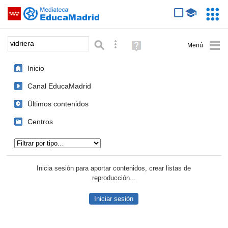
Mediateca de EducaMadrid
Saltar navegación
Servic
Educa
Palabra o frase:
Búsqueda avanzada
Ayuda
(en
ventana
Inicio
nueva)
Canal EducaMadrid
Últimos contenidos
Centros
Tipo de contenido:
Inicia sesión para aportar contenidos, crear listas de
reproducción...
Iniciar sesión