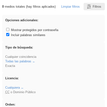
0
medios totales (hay filtros aplicados)
Limpiar filtros
Filtros
Resultados de: zaragoza
Opciones adicionales:
Mostrar protegidos por contraseña
Incluir palabras similares
Tipo de búsqueda:
Cualquier coincidencia
Todas las palabras
Exacta
Licencia:
Cualquiera
CC
o Dominio Público
Orden: