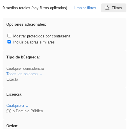
0
medios totales (hay filtros aplicados)
Limpiar filtros
Filtros
Resultados de: zaragoza
Opciones adicionales:
Mostrar protegidos por contraseña
Incluir palabras similares
Tipo de búsqueda:
Cualquier coincidencia
Todas las palabras
Exacta
Licencia:
Cualquiera
CC
o Dominio Público
Orden: