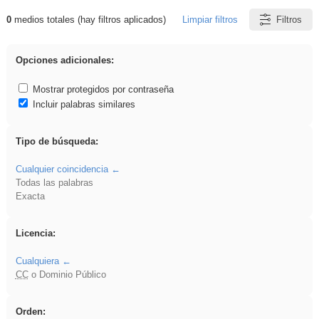
0
medios totales (hay filtros aplicados)
Limpiar filtros
Filtros
Resultados de: zaragoza
Opciones adicionales:
Mostrar protegidos por contraseña
Incluir palabras similares
Tipo de búsqueda:
Cualquier coincidencia
Todas las palabras
Exacta
Licencia:
Cualquiera
CC
o Dominio Público
Orden: