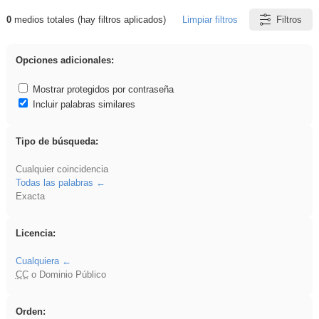
0
medios totales (hay filtros aplicados)
Limpiar filtros
Filtros
Resultados de: zaragoza
Opciones adicionales:
Mostrar protegidos por contraseña
Incluir palabras similares
Tipo de búsqueda:
Cualquier coincidencia
Todas las palabras
Exacta
Licencia:
Cualquiera
CC
o Dominio Público
Orden: