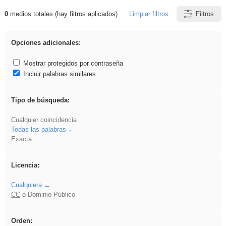
0
medios totales (hay filtros aplicados)
Limpiar filtros
Filtros
Resultados de: zaragoza
Opciones adicionales:
Mostrar protegidos por contraseña
Incluir palabras similares
Tipo de búsqueda:
Cualquier coincidencia
Todas las palabras
Exacta
Licencia:
Cualquiera
CC
o Dominio Público
Orden: