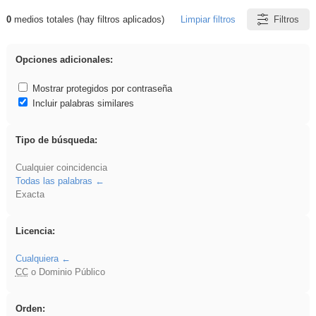
0
medios totales (hay filtros aplicados)
Limpiar filtros
Filtros
Resultados de: zaragoza
Opciones adicionales:
Mostrar protegidos por contraseña
Incluir palabras similares
Tipo de búsqueda:
Cualquier coincidencia
Todas las palabras
Exacta
Licencia:
Cualquiera
CC
o Dominio Público
Orden: