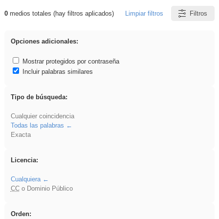
0
medios totales (hay filtros aplicados)
Limpiar filtros
Filtros
Resultados de: zaragoza
Opciones adicionales:
Mostrar protegidos por contraseña
Incluir palabras similares
Tipo de búsqueda:
Cualquier coincidencia
Todas las palabras
Exacta
Licencia:
Cualquiera
CC
o Dominio Público
Orden: