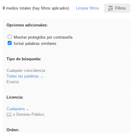
0
medios totales (hay filtros aplicados)
Limpiar filtros
Filtros
Resultados de: zaragoza
Opciones adicionales:
Mostrar protegidos por contraseña
Incluir palabras similares
Tipo de búsqueda:
Cualquier coincidencia
Todas las palabras
Exacta
Licencia:
Cualquiera
CC
o Dominio Público
Orden: