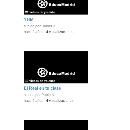
vídeos de youtube
YHM
subido por
Daniel B.
-
hace 2 años
-
4
visualizaciones
vídeos de youtube
El Real en tu clase
subido por
Pablo N.
-
hace 2 años
-
4
visualizaciones