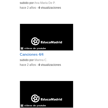
subido por
Ana Maria De P.
-
hace 2 años
-
4
visualizaciones
vídeos de youtube
Canciones 4/4
subido por
Marina C.
-
hace 2 años
-
4
visualizaciones
vídeos de youtube