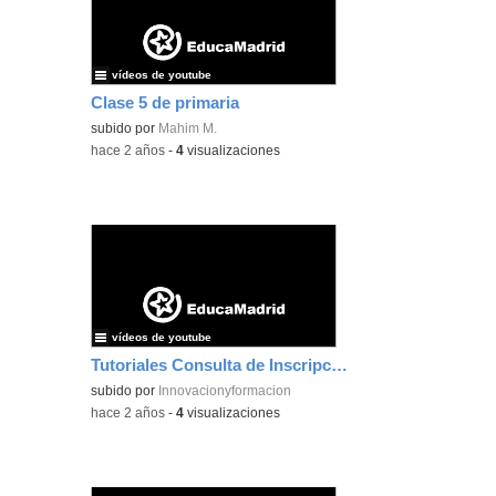
vídeos de youtube
Clase 5 de primaria
subido por
Mahim M.
-
hace 2 años
-
4
visualizaciones
vídeos de youtube
Tutoriales Consulta de Inscripciones
subido por
Innovacionyformacion
-
hace 2 años
-
4
visualizaciones