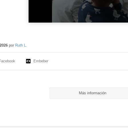
2026
por
Ruth L.
Facebook
Embeber
Más información