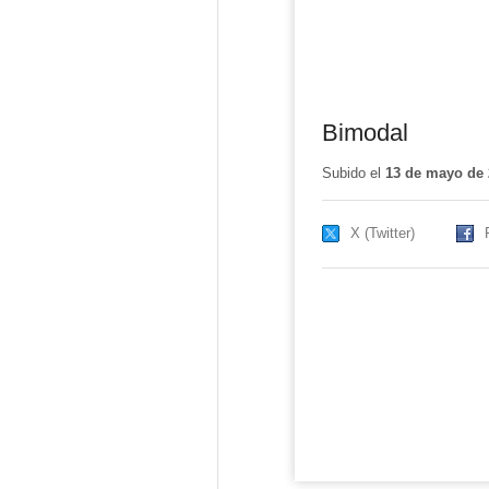
Bimodal
Subido el
13 de mayo de 
X (Twitter)