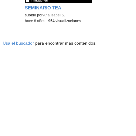
4 imágenes
SEMINARIO TEA
subido por
Ana Isabel S.
-
hace 8 años
-
954
visualizaciones
Usa el buscador
para encontrar más contenidos.