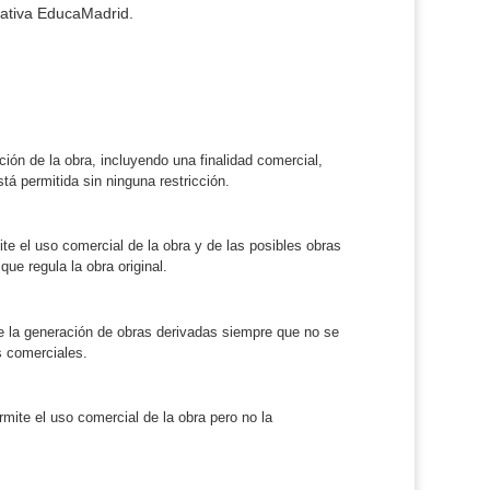
ucativa EducaMadrid.
ción de la obra, incluyendo una finalidad comercial,
tá permitida sin ninguna restricción.
ite el uso comercial de la obra y de las posibles obras
que regula la obra original.
e la generación de obras derivadas siempre que no se
s comerciales.
rmite el uso comercial de la obra pero no la