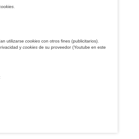
cookies
.
an utilizarse
cookies
con otros fines (publicitarios).
privacidad y
cookies
de su proveedor (Youtube en este
: