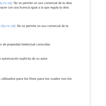
by-nc-sa)
: No se permite un uso comercial de la obra
hacer con una licencia igual a la que regula la obra
 (by-nc-nd)
: No se permite un uso comercial de la
es de propiedad intelectual conocidas.
 autorización explícita de su autor.
tilizados para los fines para los cuales nos los