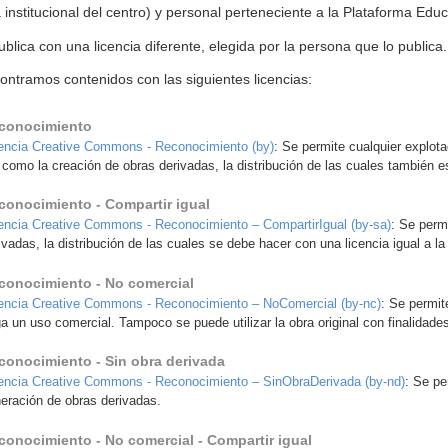
a institucional del centro) y personal perteneciente a la Plataforma Ed
lica con una licencia diferente, elegida por la persona que lo publica.
ntramos contenidos con las siguientes licencias:
conocimiento
encia Creative Commons - Reconocimiento (by)
: Se permite cualquier explota
 como la creación de obras derivadas, la distribución de las cuales también es
conocimiento - Compartir igual
encia Creative Commons - Reconocimiento – CompartirIgual (by-sa)
: Se perm
ivadas, la distribución de las cuales se debe hacer con una licencia igual a la 
conocimiento - No comercial
encia Creative Commons - Reconocimiento – NoComercial (by-nc)
: Se permit
a un uso comercial. Tampoco se puede utilizar la obra original con finalidade
conocimiento - Sin obra derivada
encia Creative Commons - Reconocimiento – SinObraDerivada (by-nd)
: Se pe
eración de obras derivadas.
conocimiento - No comercial - Compartir igual