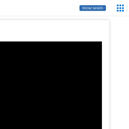
Servic
Iniciar sesión
Educa