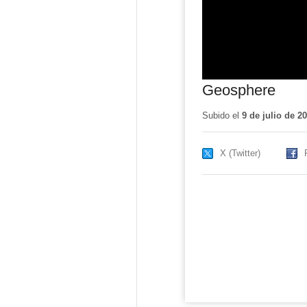
Geosphere
Subido el
9 de julio de 2
X (Twitter)