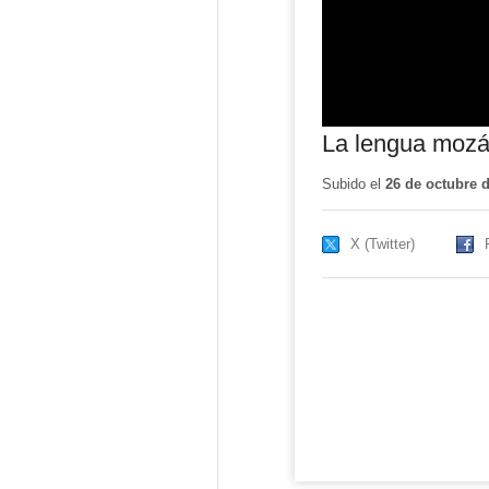
La lengua mozá
Subido el
26 de octubre 
X (Twitter)