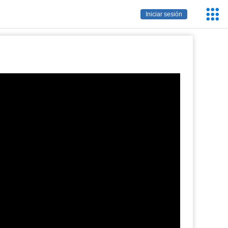
Servic
Iniciar sesión
Educa