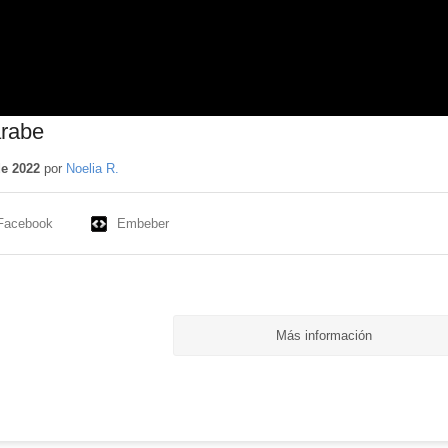
rabe
de 2022
por
Noelia R.
Facebook
Embeber
Más información