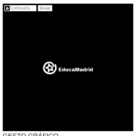
Contenido protegido…
GESTO GRÁFICO