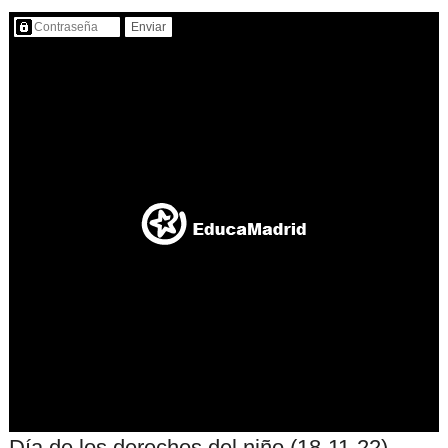
Contenido protegido…
Día de los derechos del niño (18-11-22)