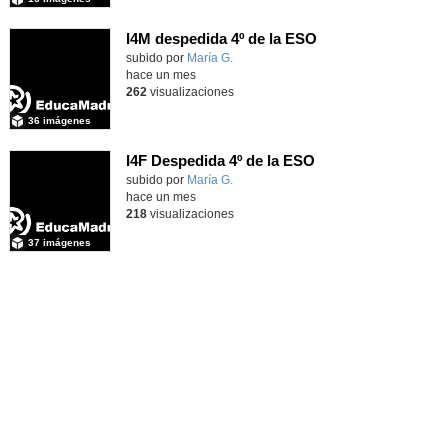
I4M despedida 4º de la ESO
subido por
María G.
-
hace un mes
262
visualizaciones
36 imágenes
I4F Despedida 4º de la ESO
subido por
María G.
-
hace un mes
218
visualizaciones
37 imágenes