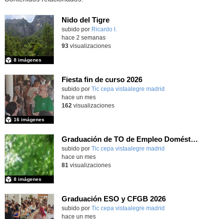
Nido del Tigre
subido por
Ricardo I.
-
hace 2 semanas
93
visualizaciones
8 imágenes
Fiesta fin de curso 2026
subido por
Tic cepa vistaalegre madrid
-
hace un mes
162
visualizaciones
16 imágenes
Graduación de TO de Empleo Doméstico
subido por
Tic cepa vistaalegre madrid
-
hace un mes
81
visualizaciones
8 imágenes
Graduación ESO y CFGB 2026
subido por
Tic cepa vistaalegre madrid
-
hace un mes