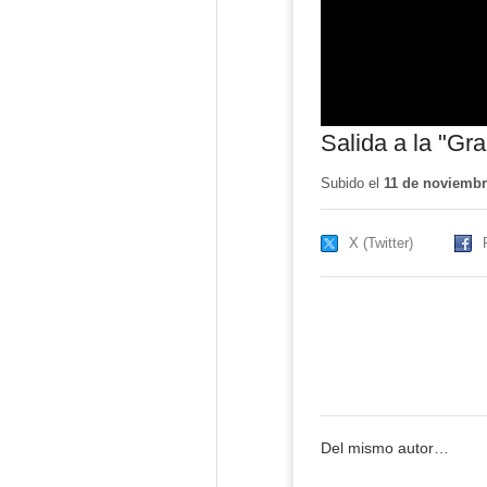
Salida a la "Gr
Subido el
11 de noviembr
X (Twitter)
Del mismo autor…