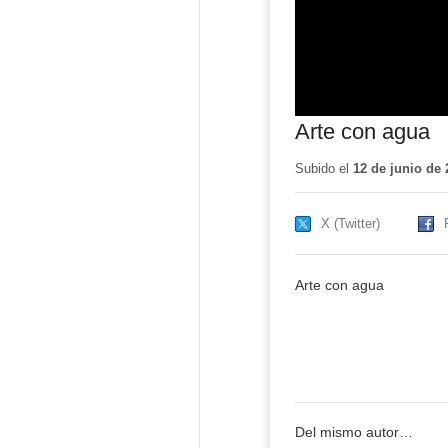
Arte con agua
Subido el
12 de junio de 
X (Twitter)
Arte con agua
Del mismo autor…