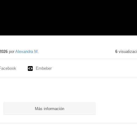
2026
por
Alexandra M.
6
visualizac
Facebook
Embeber
Más información