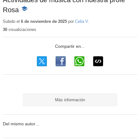
Rosa
-
Contenido
educativo
Subido el
6 de noviembre de 2025
por
Celia V.
30
visualizaciones
Más información
Del mismo autor…