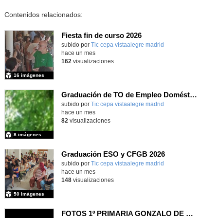
Contenidos relacionados:
Fiesta fin de curso 2026
subido por
Tic cepa vistaalegre madrid
-
hace un mes
162
visualizaciones
16 imágenes
Graduación de TO de Empleo Doméstico
subido por
Tic cepa vistaalegre madrid
-
hace un mes
82
visualizaciones
8 imágenes
Graduación ESO y CFGB 2026
subido por
Tic cepa vistaalegre madrid
-
hace un mes
148
visualizaciones
50 imágenes
FOTOS 1º PRIMARIA GONZALO DE BERCEO