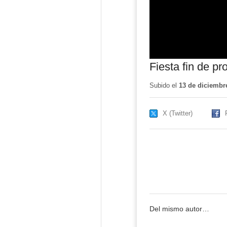
Fiesta fin de pr
Subido el
13 de diciembr
X (Twitter)
Del mismo autor…