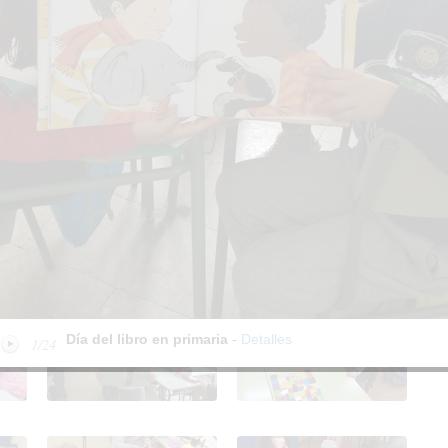
ia
Día del libro en primaria
Día del libro en primaria
ia
Día del libro en primaria
Día del libro en primaria
ia
Día del libro en primaria
Día del libro en primaria
ia
Día del libro en primaria
Día del libro en primaria