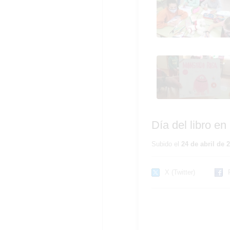
Día del libro en primar
Día del libro en
Subido el
24 de abril de 
X (Twitter)