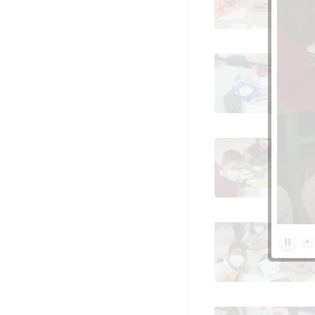
Día del libro en primar
Día del libro en primar
Día del libro en primar
Día del libro en primar