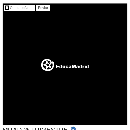
Contenido protegido…
MITAD 3º TRIMESTRE
-