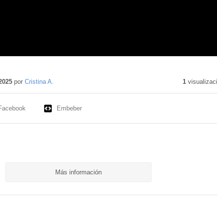
2025
por
Cristina A.
1
visualizac
Facebook
Embeber
Más información