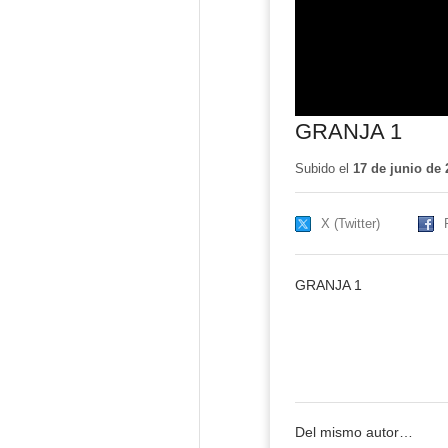
GRANJA 1
Subido el
17 de junio de 
X (Twitter)
GRANJA 1
Del mismo autor…