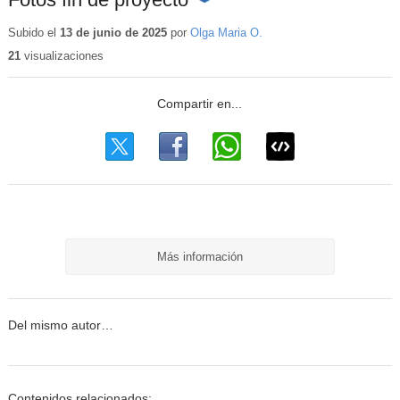
Contenido
educativo
Subido el
13 de junio de 2025
por
Olga Maria O.
21
visualizaciones
Más información
Del mismo autor…
Contenidos relacionados: