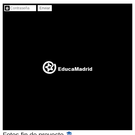
Contenido protegido…
Fotos fin de proyecto
-