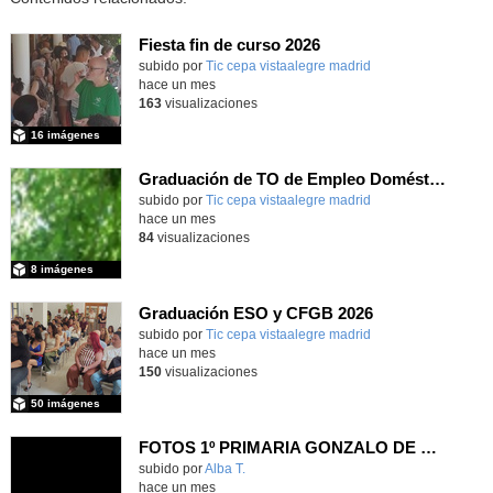
Fiesta fin de curso 2026
subido por
Tic cepa vistaalegre madrid
-
hace un mes
163
visualizaciones
16 imágenes
Graduación de TO de Empleo Doméstico
subido por
Tic cepa vistaalegre madrid
-
hace un mes
84
visualizaciones
8 imágenes
Graduación ESO y CFGB 2026
subido por
Tic cepa vistaalegre madrid
-
hace un mes
150
visualizaciones
50 imágenes
FOTOS 1º PRIMARIA GONZALO DE BERCEO
subido por
Alba T.
-
hace un mes