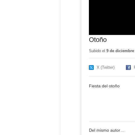
Otoño
Subido el
9 de diciembre
X (Twitter)
Fiesta del otoño
Del mismo autor…