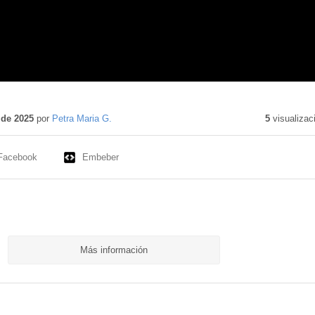
 de 2025
por
Petra Maria G.
5
visualizac
Facebook
Embeber
Más información