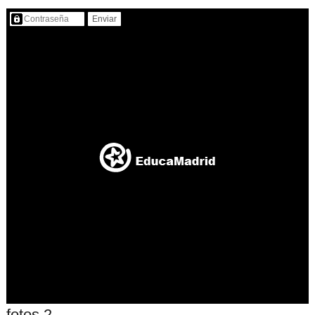
Contenido protegido…
fotos 2