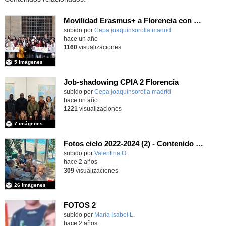
Movilidad Erasmus+ a Florencia con un grupo de alumnos adultos
subido por
Cepa joaquinsorolla madrid
-
hace un año
1160
visualizaciones
5 imágenes
Job-shadowing CPIA 2 Florencia
subido por
Cepa joaquinsorolla madrid
-
hace un año
1221
visualizaciones
7 imágenes
Fotos ciclo 2022-2024 (2) - Contenido educativo
subido por
Valentina O.
-
hace 2 años
309
visualizaciones
26 imágenes
FOTOS 2
subido por
María Isabel L.
-
hace 2 años