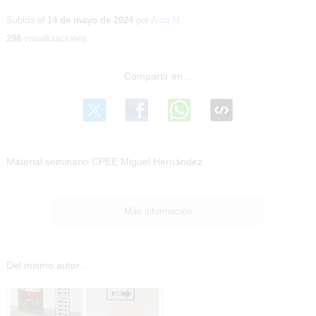
Contenido
educativo
Subido el
14 de mayo de 2024
por
Aida M.
298
visualizaciones
Material seminario CPEE Miguel Hernández
Más información
Del mismo autor…