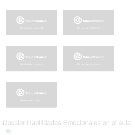
Dossier Habilidades
Dossier Habilidades
Emocionales en el aula
Emocionales en el aula
Dossier Habilidades
Dossier Habilidades
Emocionales en el aula
Emocionales en el aula
Dossier Habilidades
Emocionales en el aula
Dossier Habilidades Emocionales en el aula
-