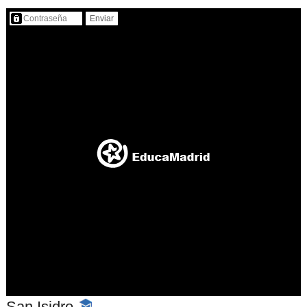
Contenido protegido…
San Isidro
-