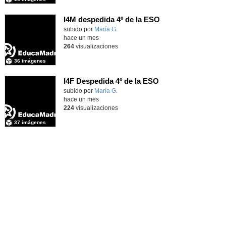
I4M despedida 4º de la ESO
subido por
María G.
-
hace un mes
264
visualizaciones
36 imágenes
I4F Despedida 4º de la ESO
subido por
María G.
-
hace un mes
224
visualizaciones
37 imágenes