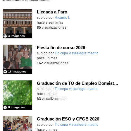
Llegada a Paro
subido por
Ricardo I.
-
hace 3 semanas
85
visualizaciones
4 imágenes
Fiesta fin de curso 2026
subido por
Tic cepa vistaalegre madrid
-
hace un mes
162
visualizaciones
16 imágenes
Graduación de TO de Empleo Doméstico
subido por
Tic cepa vistaalegre madrid
-
hace un mes
83
visualizaciones
8 imágenes
Graduación ESO y CFGB 2026
subido por
Tic cepa vistaalegre madrid
-
hace un mes