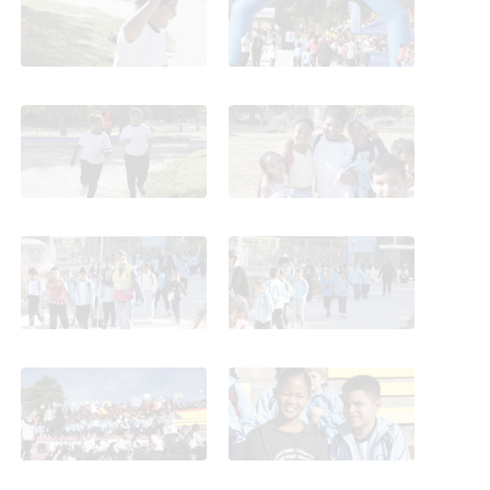
Terceros. 2025
Terceros. 2025
Cross de Carabanchel.
Cross de Carabanchel.
Terceros. 2025
Terceros. 2025
Cross de Carabanchel.
Cross de Carabanchel.
Terceros. 2025
Terceros. 2025
Cross de Carabanchel.
Cross de Carabanchel.
Terceros. 2025
Terceros. 2025