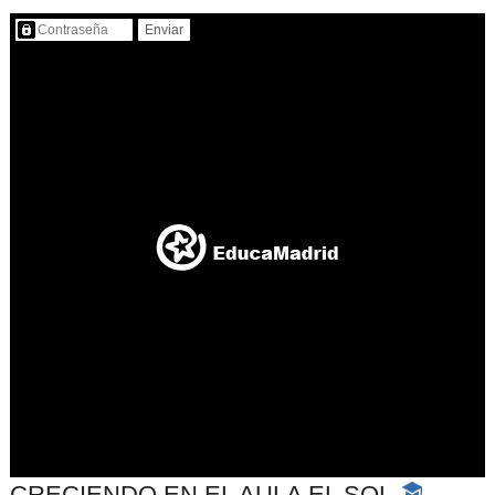
Contenido protegido…
CRECIENDO EN EL AULA EL SOL
-