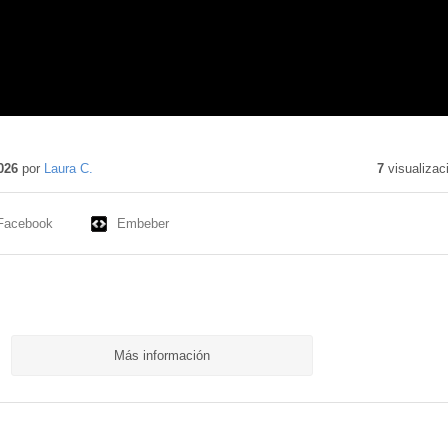
026
por
Laura C.
7
visualizac
Facebook
Embeber
Más información