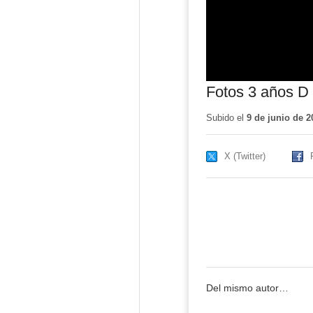
Fotos 3 años D 
Subido el
9 de junio de 2
X (Twitter)
Del mismo autor…