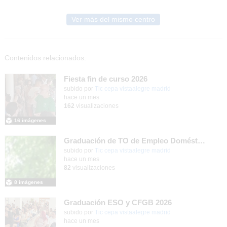
Ver más del mismo centro
Contenidos relacionados:
Fiesta fin de curso 2026
subido por
Tic cepa vistaalegre madrid
-
hace un mes
162
visualizaciones
16 imágenes
Graduación de TO de Empleo Doméstico
subido por
Tic cepa vistaalegre madrid
-
hace un mes
82
visualizaciones
8 imágenes
Graduación ESO y CFGB 2026
subido por
Tic cepa vistaalegre madrid
-
hace un mes