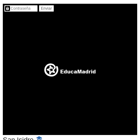
Contenido protegido…
San Isidro
-