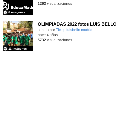
1263
visualizaciones
6 imágenes
OLIMPIADAS 2022 fotos LUIS BELLO
subido por
Tic cp luisbello madrid
-
hace 4 años
5732
visualizaciones
11 imágenes