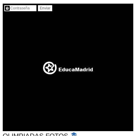
Contenido protegido…
OLIMPIADAS FOTOS
-