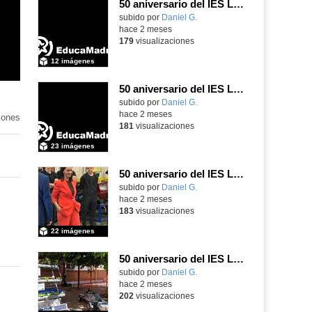
50 aniversario del IES Luis Vives
subido por
Daniel G.
-
hace 2 meses
179
visualizaciones
12 imágenes
50 aniversario del IES Luis Vives
subido por
Daniel G.
-
hace 2 meses
iones
181
visualizaciones
23 imágenes
50 aniversario del IES Luis Vives
subido por
Daniel G.
-
hace 2 meses
183
visualizaciones
22 imágenes
50 aniversario del IES Luis Vives
subido por
Daniel G.
-
hace 2 meses
202
visualizaciones