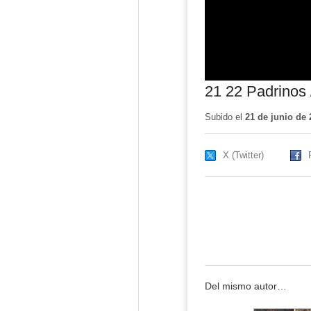
21 22 Padrinos 
Subido el
21 de junio de 
X (Twitter)
Del mismo autor…