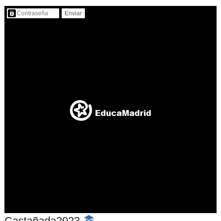
Contenido protegido…
Castañada2023
-