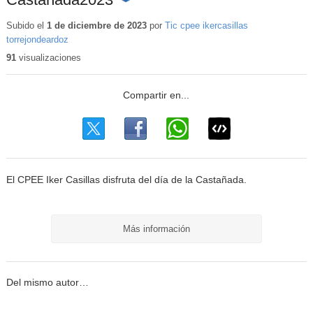
Contenido
educativo
Subido el
1 de diciembre de 2023
por
Tic cpee ikercasillas
torrejondeardoz
91
visualizaciones
El CPEE Iker Casillas disfruta del día de la Castañada.
Más información
Del mismo autor…