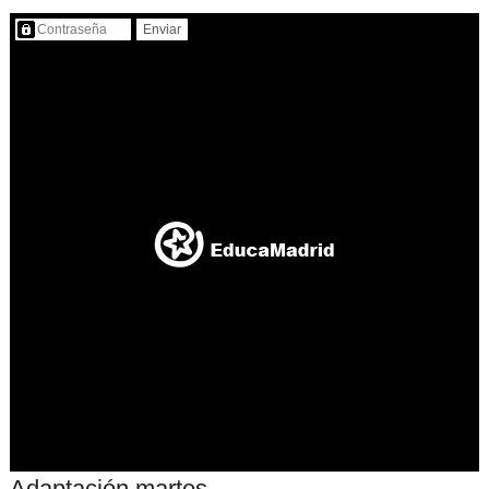
Contenido protegido…
Adaptación martes