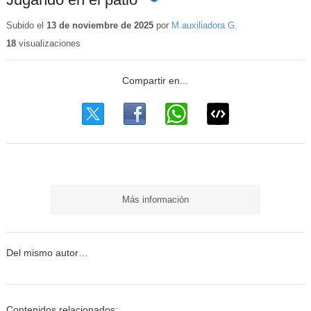
Contenido
educativo
Subido el
13 de noviembre de 2025
por
M.auxiliadora G.
18
visualizaciones
Más información
Del mismo autor…
Contenidos relacionados: