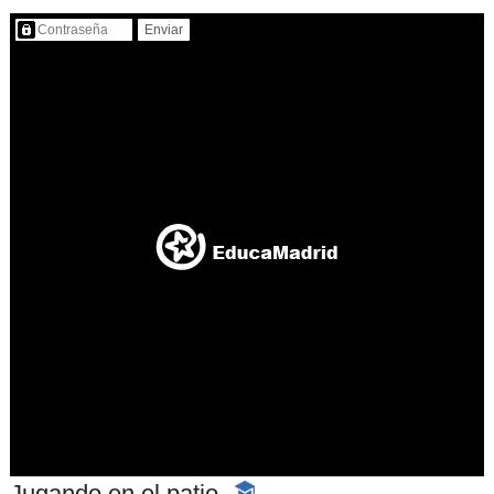
Contenido protegido…
Jugando en el patio
-